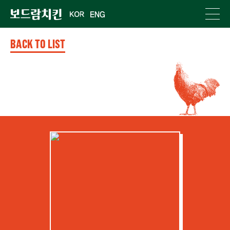
BACK TO LIST