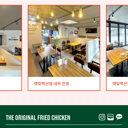
햇빛벽산점 내부 전경
햇빛벽산
THE ORIGINAL FRIED CHICKEN