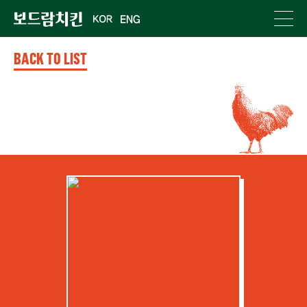
BACK TO LIST