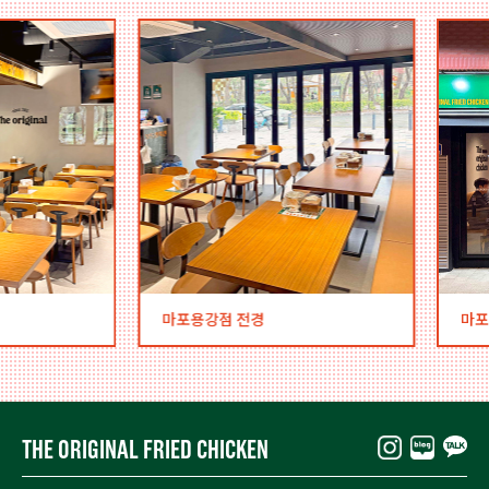
마포용강점 전경
마포용강
THE ORIGINAL FRIED CHICKEN