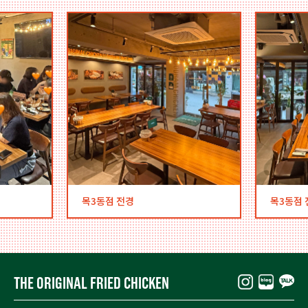
목3동점 전경
목3동점 
THE ORIGINAL FRIED CHICKEN