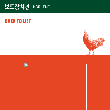
BACK TO LIST