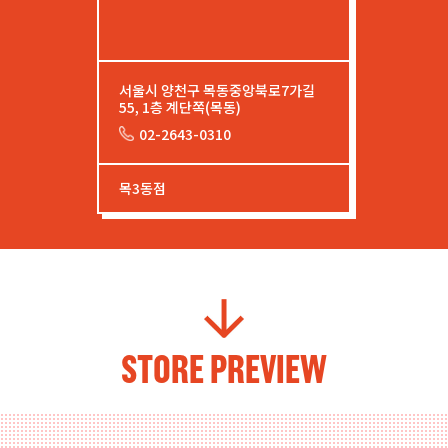
서울시 양천구 목동중앙북로7가길
55, 1층 계단쪽(목동)
02-2643-0310
목3동점
STORE PREVIEW